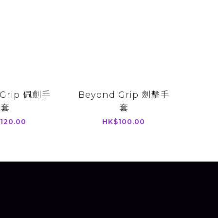
 Grip 佩劍手
Beyond Grip 劍擊手
套
套
120.00
HK$100.00