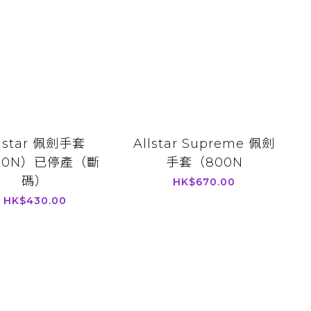
llstar 佩劍手套
Allstar Supreme 佩劍
00N）已停產（斷
手套（800N
碼）
HK$670.00
HK$430.00