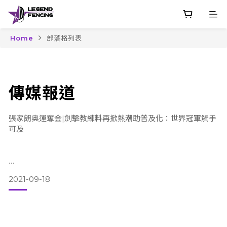
Home
部落格列表
傳媒報道
張家朗奥運奪金|劍擊教練料再掀熱潮助普及化：世界冠軍觸手
可及
Aug 5, 2021
2021-09-18