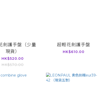
花劍護手盤（少量
超輕花劍護手盤
現貨）
HK$610.00
HK$520.00
HK$570.00