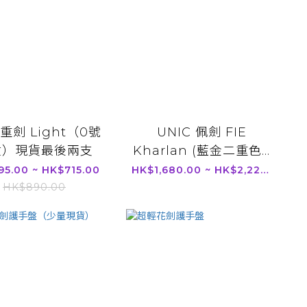
o 重劍 Light（0號
UNIC 佩劍 FIE
童）現貨最後兩支
Kharlan (藍金二重色...
5.00 ~ HK$715.00
HK$1,680.00 ~ HK$2,220.00
HK$890.00