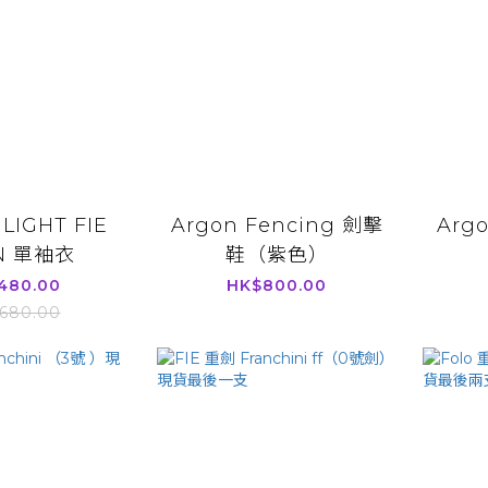
LIGHT FIE
Argon Fencing 劍擊
Arg
N 單袖衣
鞋（紫色）
480.00
HK$800.00
680.00