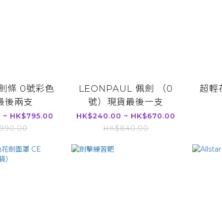
劍劍條 0號彩色
LEONPAUL 佩劍 （0
超輕
最後兩支
號）現貨最後一支
 ~ HK$795.00
HK$240.00 ~ HK$670.00
990.00
HK$840.00