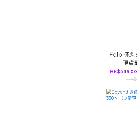
Folo 佩
現貨
HK$435.00
HK$