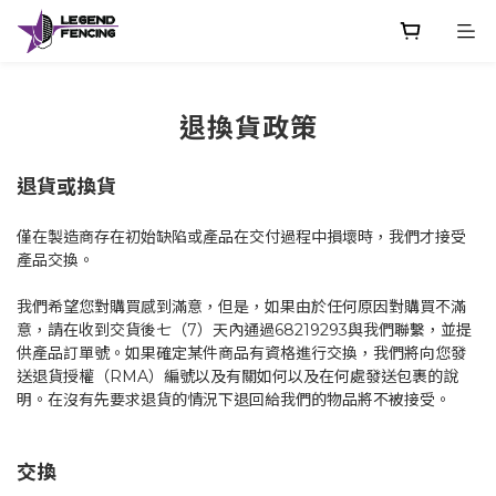
退換貨政策
退貨或換貨
僅在製造商存在初始缺陷或產品在交付過程中損壞時，我們才接受
產品交換。
我們希望您對購買感到滿意，但是，如果由於任何原因對購買不滿
意，請在收到交貨後七（7）天內通過68219293與我們聯繫，並提
供產品訂單號。如果確定某件商品有資格進行交換，我們將向您發
送退貨授權（RMA）編號以及有關如何以及在何處發送包裹的說
明。在沒有先要求退貨的情況下退回給我們的物品將不被接受。
交換