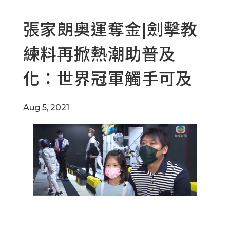
張家朗奥運奪金|劍擊教
練料再掀熱潮助普及
化：世界冠軍觸手可及
Aug 5, 2021