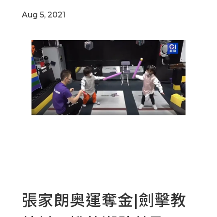
Aug 5, 2021
張家朗奥運奪金|劍擊教