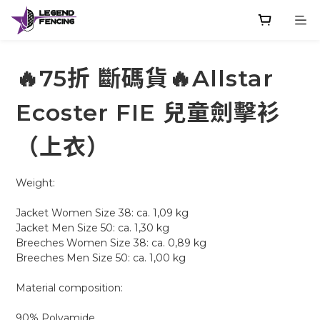
🔥75折 斷碼貨🔥Allstar
Ecoster FIE 兒童劍擊衫
（上衣）
Weight:
Jacket Women Size 38: ca. 1,09 kg
Jacket Men Size 50: ca. 1,30 kg
Breeches Women Size 38: ca. 0,89 kg
Breeches Men Size 50: ca. 1,00 kg  
Material composition:
90% Polyamide