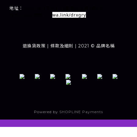
1-7A
1
E
地址：
室
九龍旺角甘芳街
新萬利大廈
樓
wa.link/drxgry
Whatsapp連結：
退換貨政策
| 條款及細則 | 2021 © 品牌名稱
Powered by
SHOPLINE Payments