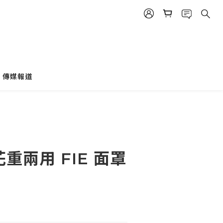
傳媒報道
r 花重兩用 FIE 面罩