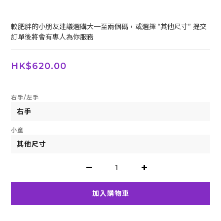
較肥胖的小朋友建議選購大一至兩個碼，或選擇 “其他尺寸” 提交
訂單後將會有專人為你服務
HK$620.00
右手/左手
小童
加入購物車