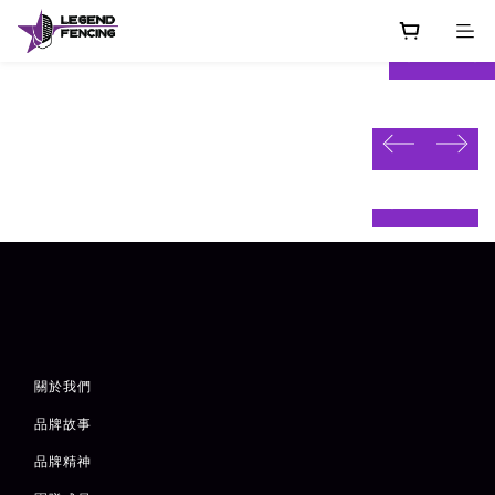
prev
next
prev
next
prev
next
prev
next
關於我們
品牌故事
品牌精神