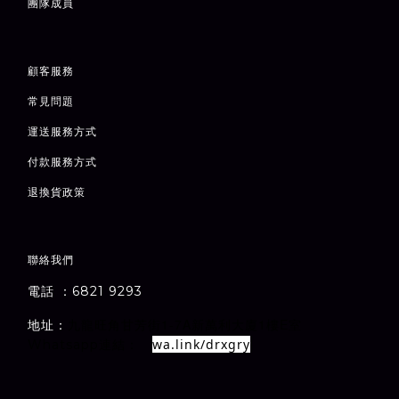
團隊成員
顧客服務
常見問題
運送服務方式
付款服務方式
退
換貨政策
聯絡我們
電話 ：6821 9293
1-7A
1
E
地址：
室
九龍旺角甘芳街
新萬利大廈
樓
wa.link/drxgry
Whatsapp連結：