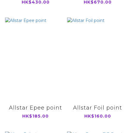
HK$430.00
HK$670.00
Allstar Epee point
Allstar Foil point
HK$185.00
HK$160.00