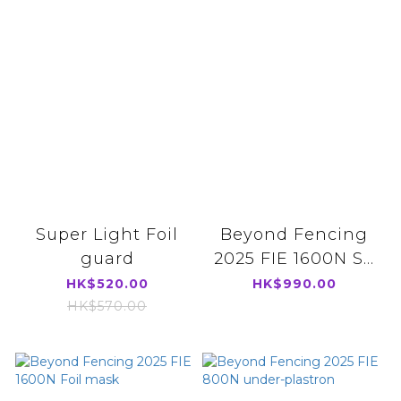
Super Light Foil
Beyond Fencing
guard
2025 FIE 1600N S...
HK$520.00
HK$990.00
HK$570.00