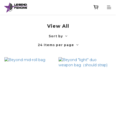
View All
Sort by
24 Items per page