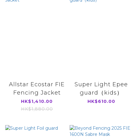
Allstar Ecostar FIE
Super Light Epee
Fencing Jacket
guard（kids）
HK$1,410.00
HK$610.00
HK$1,880.00