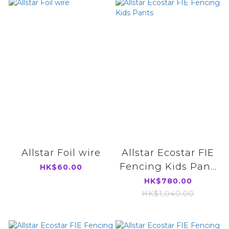
Allstar Foil wire
Allstar Ecostar FIE
Fencing Kids Pan...
HK$60.00
HK$780.00
HK$1,040.00