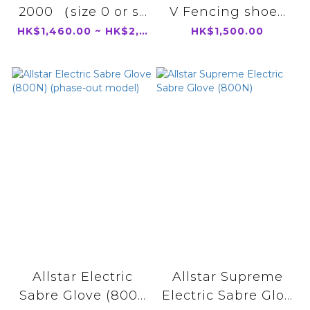
2000 （size 0 or s...
V Fencing shoe...
HK$1,460.00 ~ HK$2,000.00
HK$1,500.00
Allstar Electric
Allstar Supreme
Sabre Glove (800...
Electric Sabre Glo...