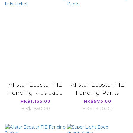
Allstar Ecostar FIE
Allstar Ecostar FIE
Fencing kids Jac...
Fencing Pants
HK$1,165.00
HK$975.00
HK$1,550.00
HK$1,300.00