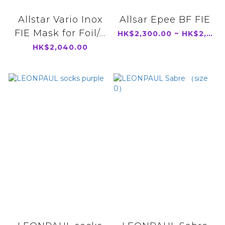
Allstar Vario Inox
Allsar Epee BF FIE
FIE Mask for Foil/...
HK$2,300.00 ~ HK$2,750.00
HK$2,040.00