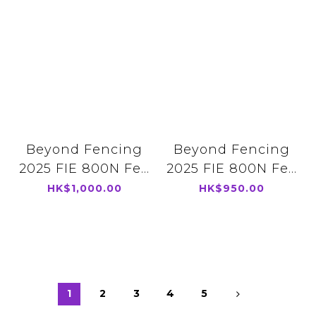
Beyond Fencing
Beyond Fencing
2025 FIE 800N Fe...
2025 FIE 800N Fe...
HK$1,000.00
HK$950.00
1
2
3
4
5