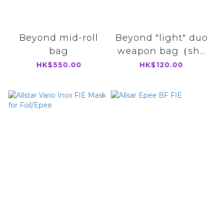
Beyond mid-roll
Beyond "light" duo
bag
weapon bag（sh...
HK$550.00
HK$120.00