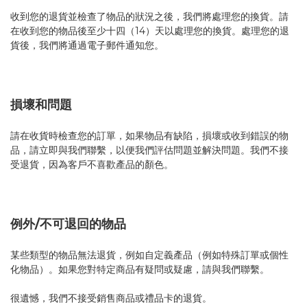
收到您的退貨並檢查了物品的狀況之後，我們將處理您的換貨。請
在收到您的物品後至少十四（14）天以處理您的換貨。處理您的退
貨後，我們將通過電子郵件通知您。
損壞和問題
請在收貨時檢查您的訂單，如果物品有缺陷，損壞或收到錯誤的物
品，請立即與我們聯繫，以便我們評估問題並解決問題。我們不接
受退貨，因為客戶不喜歡產品的顏色。
例外/不可退回的物品
某些類型的物品無法退貨，例如自定義產品（例如特殊訂單或個性
化物品）。如果您對特定商品有疑問或疑慮，請與我們聯繫。
很遺憾，我們不接受銷售商品或禮品卡的退貨。