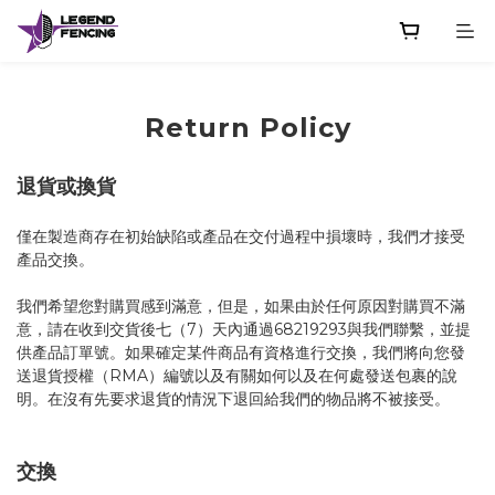
Return Policy
退貨或換貨
僅在製造商存在初始缺陷或產品在交付過程中損壞時，我們才接受
產品交換。
我們希望您對購買感到滿意，但是，如果由於任何原因對購買不滿
意，請在收到交貨後七（7）天內通過68219293與我們聯繫，並提
供產品訂單號。如果確定某件商品有資格進行交換，我們將向您發
送退貨授權（RMA）編號以及有關如何以及在何處發送包裹的說
明。在沒有先要求退貨的情況下退回給我們的物品將不被接受。
交換