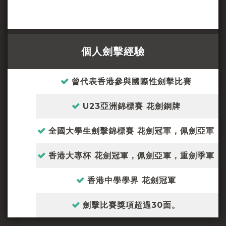
個人劍擊經驗
曾代表香港參與國際性劍擊比賽
U23亞洲錦標賽 花劍銅牌
全國大學生劍擊錦標賽 花劍冠軍，佩劍亞軍
香港大專杯 花劍冠軍，佩劍亞軍，重劍季軍
香港中學學界 花劍冠軍
劍擊比賽獎項超過30面。