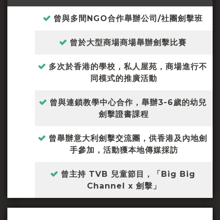
曾與多間NGO合作舉辦公司/社團劍擊班
曾於大型商場商場舉辦劍擊比賽
多次於香港的學校，私人屋苑，商場進行不
同模式的推廣活動
曾與連鎖教學中心合作，舉辦3-6歲的幼兒
劍擊證書課程
曾舉辦意大利劍擊交流團，供香港及內地劍
手參加，活動獲本地傳媒採訪
曾主持 TVB 兒童節目，「Big Big
Channel x 劍擊」