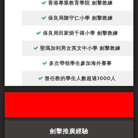
香港專業教育學院 劍擊教練
保良局陳守仁小學 劍擊教練
保良局田家炳千禧小學 劍擊教練
聖瑪加利男女英文中小學 劍擊教練
多次帶領學生參加海外賽事
曾任教的學生人數超過1000人
劍擊推廣經驗