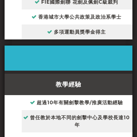
FIE國際劍聯 花劍及佩劍C級裁判
香港城市大學公共政策及政治系學士
多項運動員獎學金得主
教學經驗
超過10年有關劍擊教學/推廣活動經驗
曾任教於本地不同的劍擊中心及學校長達10
年