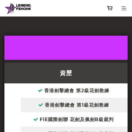
資歷
香港劍擊總會 第2級花劍教練
香港劍擊總會 第1級花劍教練
FIE國際劍聯 花劍及佩劍B級裁判