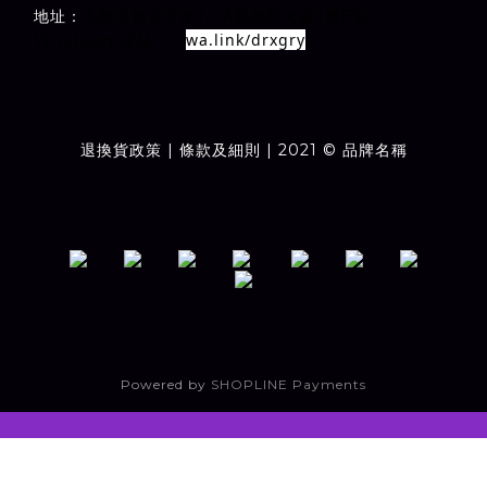
1-7A
1
E
地址：
室
九龍旺角甘芳街
新萬利大廈
樓
wa.link/drxgry
Whatsapp連結：
退換貨政策
| 條款及細則 | 2021 © 品牌名稱
Powered by
SHOPLINE Payments