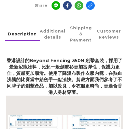
Share
Shipping
Additional
Customer
Description
&
details
Reviews
Payment
香港設計的Beyond Fencing 350N 劍擊套裝，採用了
最新尼龍物料，比起一般劍擊衫更加富彈性，保護力更
佳，質感更加順滑。
使用了降溫布製作衣服內籠，在熱血
沸騰的比賽當中給劍手一點涼快。剪裁方面我們參考了不
同牌子的劍擊產品，加以改良，令衣服更時尚，更適合香
港人身材穿著。