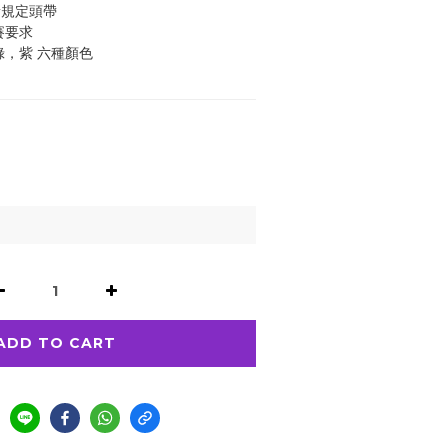
新規定頭帶
賽要求
綠，紫 六種顏色
ADD TO CART