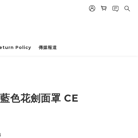
eturn Policy
傳媒報道
d 藍色花劍面罩 CE
N