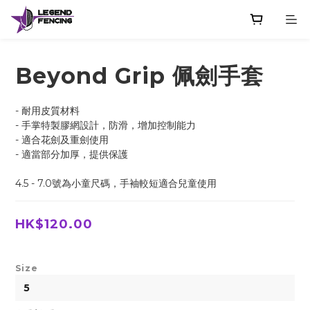
Beyond Grip 佩劍手套
- 耐用皮質材料
- 手掌特製膠網設計，防滑，增加控制能力
- 適合花劍及重劍使用
- 適當部分加厚，提供保護
4.5 - 7.0號為小童尺碼，手袖較短適合兒童使用
HK$120.00
Size