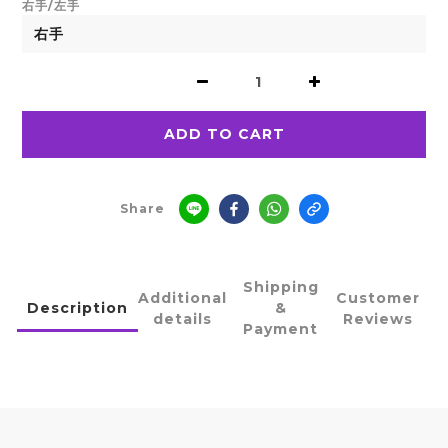
右手/左手
ADD TO CART
Share
Shipping
Additional
Customer
Description
&
details
Reviews
Payment