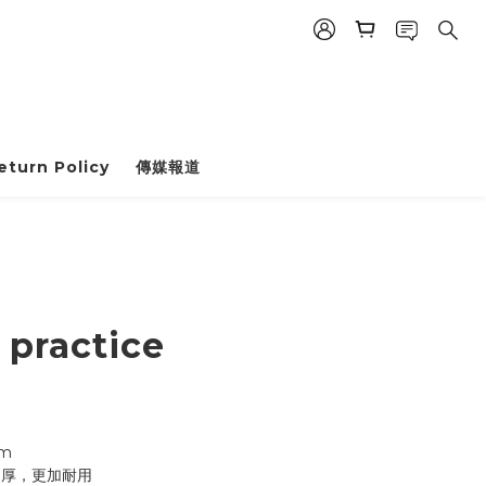
eturn Policy
傳媒報道
 practice
m
加厚，更加耐用