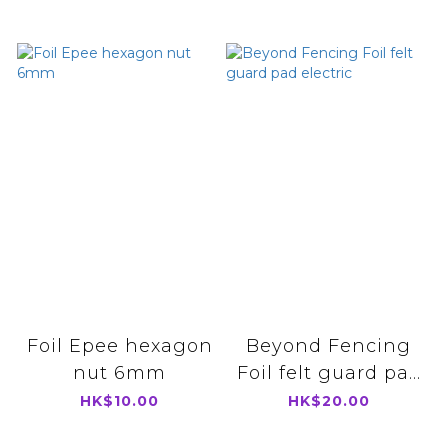
Foil Epee hexagon
Beyond Fencing
nut 6mm
Foil felt guard pa...
HK$10.00
HK$20.00