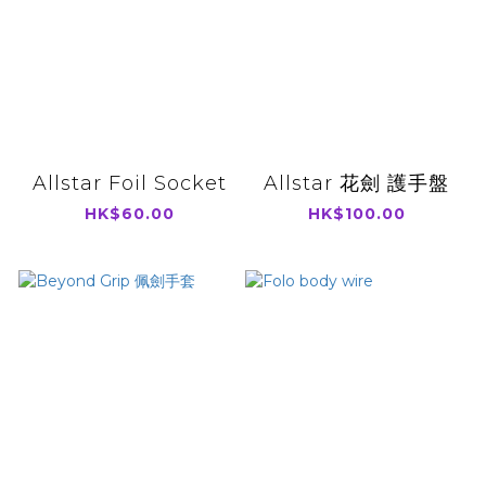
Allstar Foil Socket
Allstar 花劍 護手盤
HK$60.00
HK$100.00