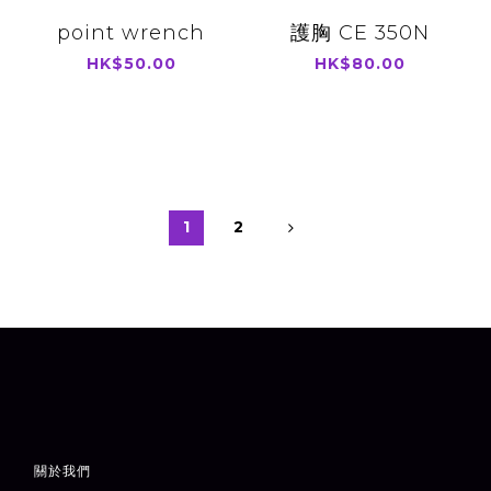
point wrench
護胸 CE 350N
HK$50.00
HK$80.00
1
2
關於我們