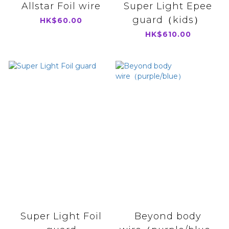
Allstar Foil wire
Super Light Epee
guard（kids）
HK$60.00
HK$610.00
Super Light Foil
Beyond body