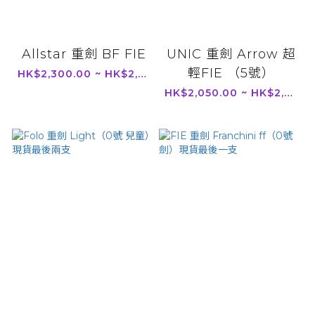
Allstar 重劍 BF FIE
UNIC 重劍 Arrow 超
輕FIE （5號）
HK$2,300.00 ~ HK$2,750.00
HK$2,050.00 ~ HK$2,350.00