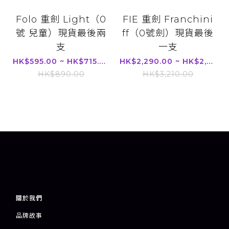
Folo 重劍 Light（0
FIE 重劍 Franchini
號 兒童）現貨最後兩
ff（0號劍）現貨最後
支
一支
HK$595.00 ~ HK$715.00
HK$2,290.00 ~ HK$2,570.00
HK$890.00
HK$3,210.00
關於我們
品牌故事