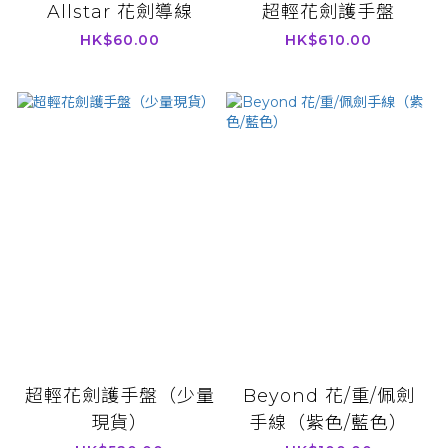
Allstar 花劍導線
超輕花劍護手盤
HK$60.00
HK$610.00
超輕花劍護手盤（少量
Beyond 花/重/佩劍
現貨）
手線（紫色/藍色）