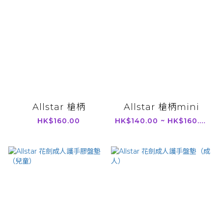
Allstar 槍柄
Allstar 槍柄mini
HK$160.00
HK$140.00 ~ HK$160.00