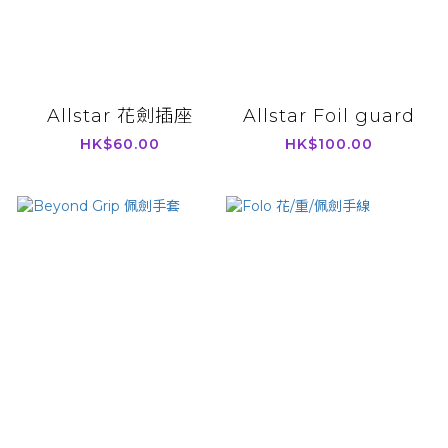
Allstar 花劍插座
Allstar Foil guard
HK$60.00
HK$100.00