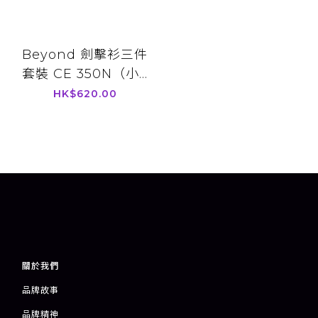
Beyond 劍擊衫三件
套裝 CE 350N（小...
HK$620.00
關於我們
品牌故事
品牌精神