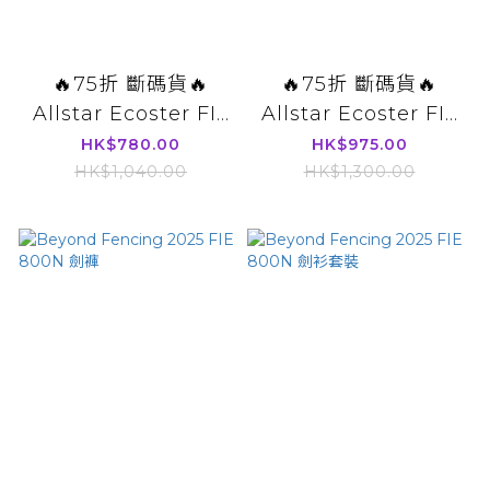
🔥75折 斷碼貨🔥
🔥75折 斷碼貨🔥
Allstar Ecoster FI...
Allstar Ecoster FI...
HK$780.00
HK$975.00
HK$1,040.00
HK$1,300.00